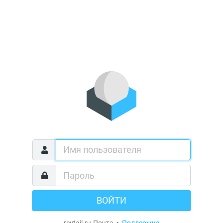
ВОЙТИ
revtail.ru.Почта •
Поддержка